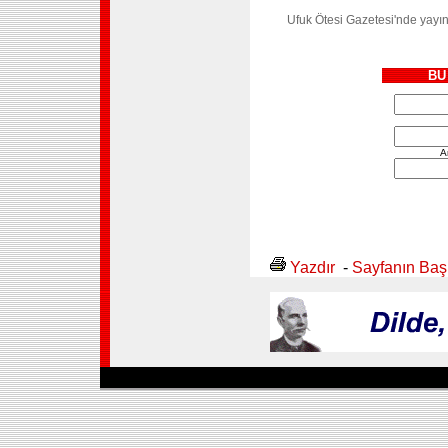
Ufuk Ötesi Gazetesi'nde yayın
BU
A
Yazdır
-
Sayfanın Baş