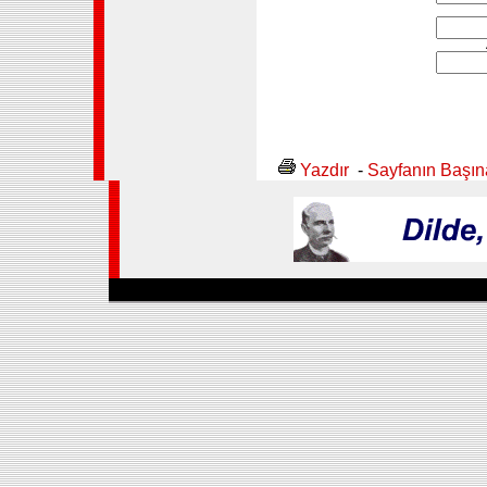
Yazdır
-
Sayfanın Başı