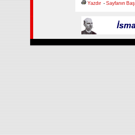
Yazdır
-
Sayfanın Baş