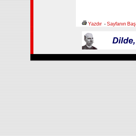
Yazdır
-
Sayfanın Baş